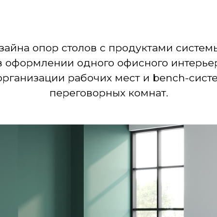
айна опор столов с продуктами системы
в оформлении одного офисного интерьер
рганизации рабочих мест и bench-систе
переговорных комнат.