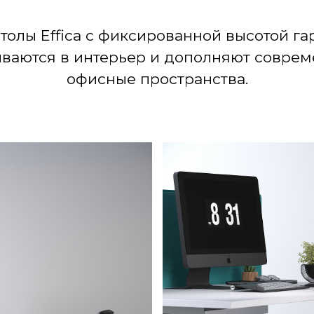
толы Effica с фиксированной высотой г
ваются в интерьер и дополняют совре
офисные пространства.