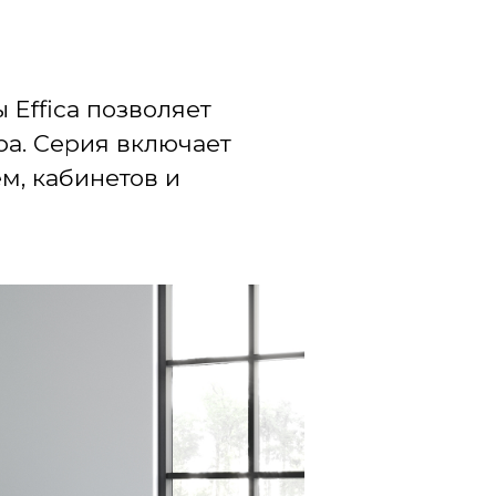
 Effica позволяет
а. Серия включает
м, кабинетов и