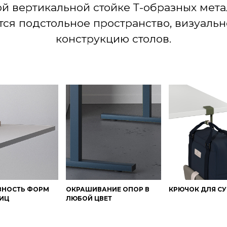
й вертикальной стойке Т-образных мет
тся подстольное пространство, визуальн
конструкцию столов.
ВНОСТЬ ФОРМ
ОКРАШИВАНИЕ ОПОР В
КРЮЧОК ДЛЯ С
ИЦ
ЛЮБОЙ ЦВЕТ