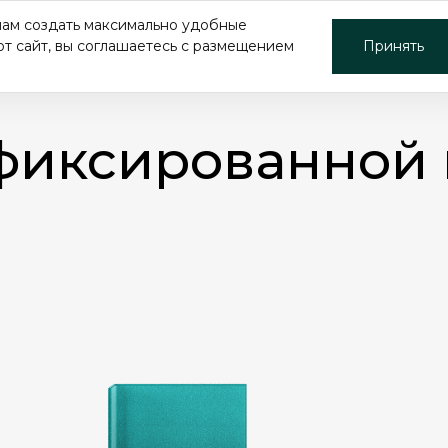
нам создать максимально удобные
ПРОДУКТЫ
ПРОИЗВОДСТВО
ПРОЕКТЫ
от сайт, вы соглашаетесь с размещением
Принять
с фиксированной