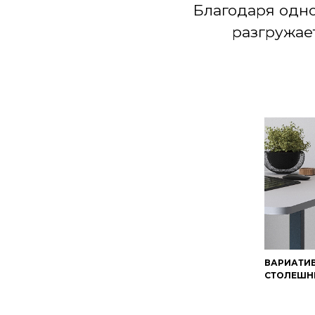
Благодаря одно
разгружае
ВАРИАТИ
СТОЛЕШН