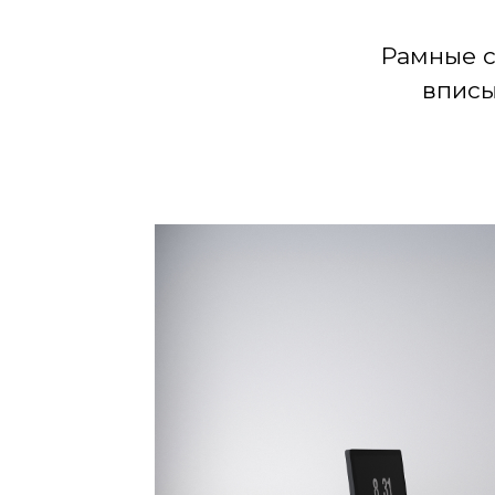
Рамные с
вписы