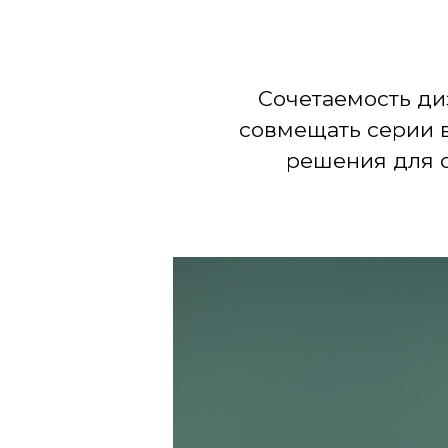
Сочетаемость диз
совмещать серии 
решения для о