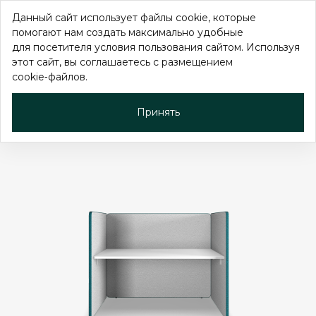
Данный сайт использует файлы cookie, которые
помогают нам создать максимально удобные
для посетителя условия пользования сайтом. Используя
этот сайт, вы соглашаетесь с размещением
cookie‑файлов.
Рабочее место для call-
центра Aura Plus
Принять